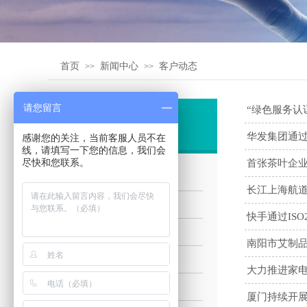
首页
新闻中心
客户动态
>>
>>
请您留言
“绿色服务认
新闻中心
华发集团通过I
感谢您的关注，当前客服人员不在
线，请填写一下您的信息，我们会
尽快和您联系。
首张茶叶企
行业动态
长江上海航道
公司新闻
快手通过ISO
客户动态
南阳市艾制
培训动态
大力推进家
学习园地
厦门持续开